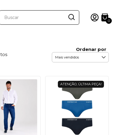
0
Ordenar por
utos
ATENÇÃO, ÚLTIMA PEÇA!