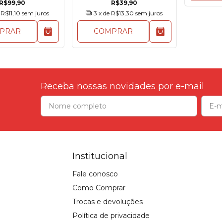
R$99,90
R$39,90
e
R$11,10
sem juros
3
x de
R$13,30
sem juros
PRAR
COMPRAR
Receba nossas novidades por e-mail
Institucional
Fale conosco
Como Comprar
Trocas e devoluções
Política de privacidade