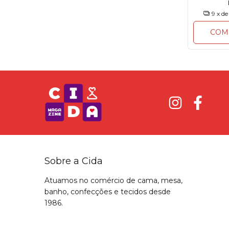
9
x d
COM
Sobre a Cida
Atuamos no comércio de cama, mesa,
banho, confecções e tecidos desde
1986.