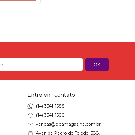
Entre em contato
(14) 3541-1588
(14) 3541-1588
vendas@cidamagazine.com.br
Avenida Pedro de Toledo, 588,