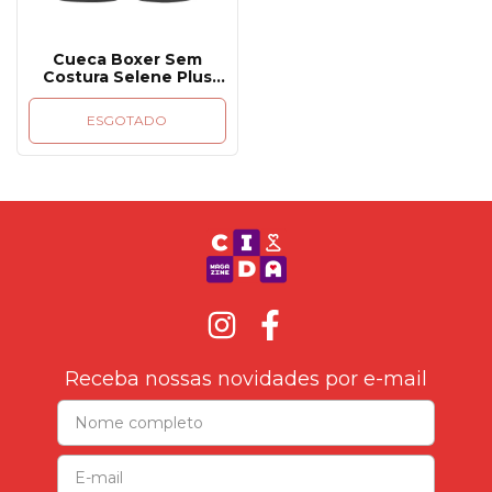
Cueca Boxer Sem
Costura Selene Plus
Size 11170
ESGOTADO
Receba nossas novidades por e-mail