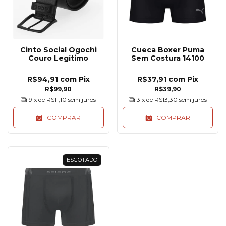
Cinto Social Ogochi
Cueca Boxer Puma
Couro Legítimo
Sem Costura 14100
R$94,91
com
Pix
R$37,91
com
Pix
R$99,90
R$39,90
9
x de
R$11,10
sem juros
3
x de
R$13,30
sem juros
COMPRAR
COMPRAR
ESGOTADO