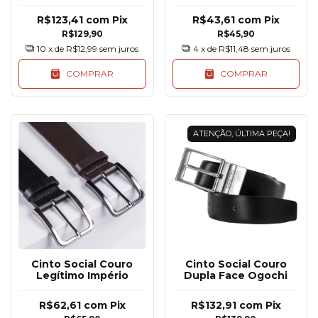
Post
R$123,41
com
Pix
R$43,61
com
Pix
R$129,90
R$45,90
10
x de
R$12,99
sem juros
4
x de
R$11,48
sem juros
COMPRAR
COMPRAR
ATENÇÃO, ÚLTIMA PEÇA!
Cinto Social Couro
Cinto Social Couro
Legítimo Império
Dupla Face Ogochi
R$62,61
com
Pix
R$132,91
com
Pix