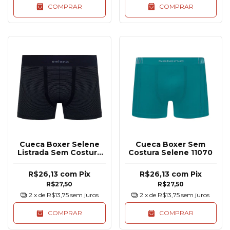
COMPRAR
COMPRAR
Cueca Boxer Selene
Cueca Boxer Sem
Listrada Sem Costura
Costura Selene 11070
11071
R$26,13
com
Pix
R$26,13
com
Pix
R$27,50
R$27,50
2
x de
R$13,75
sem juros
2
x de
R$13,75
sem juros
COMPRAR
COMPRAR