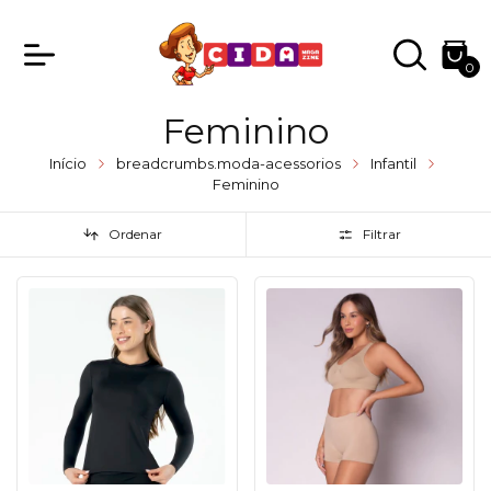
0
Feminino
Início
breadcrumbs.moda-acessorios
Infantil
Feminino
Ordenar
Filtrar