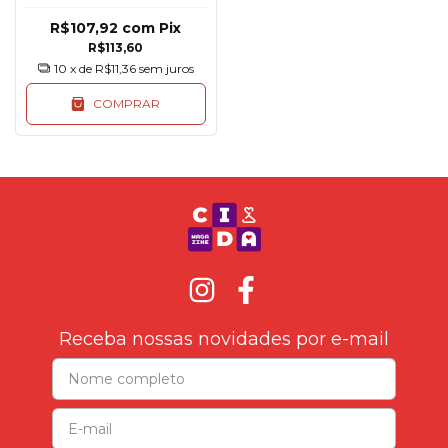
R$107,92
com
Pix
R$113,60
10
x de
R$11,36
sem juros
COMPRAR
Receba nossas novidades por e-mail