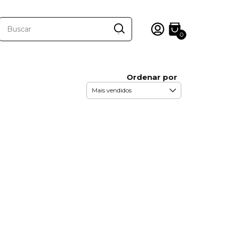
0
Ordenar por