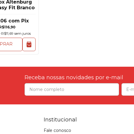
ox Altenburg
asy Fit Branco
,06
com
Pix
R$116,90
e
R$11,69
sem juros
PRAR
Receba nossas novidades por e-mail
Institucional
Fale conosco