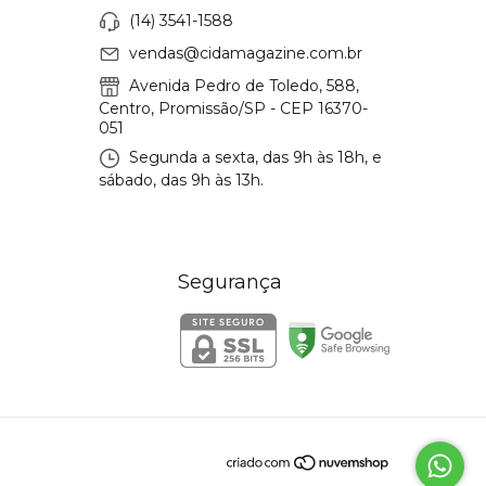
(14) 3541-1588
vendas@cidamagazine.com.br
Avenida Pedro de Toledo, 588,
Centro, Promissão/SP - CEP 16370-
051
Segunda a sexta, das 9h às 18h, e
sábado, das 9h às 13h.
Segurança