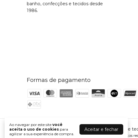
banho, confecções e tecidos desde
1986.
Formas de pagamento
Ao navegar por este site
você
Saia box
- Cida Magazine | Cama, mesa, banho e tec
Aceitar e fechar
aceita o uso de cookies
para
agilizar a sua experiência de compra.
©2026. Cida Magazine - 00605431000181. Todos os direitos res