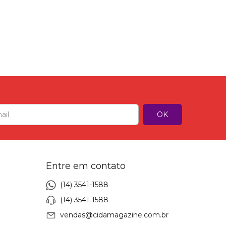
Entre em contato
(14) 3541-1588
(14) 3541-1588
vendas@cidamagazine.com.br