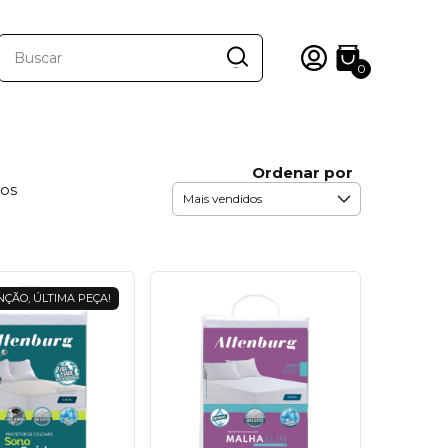
0
Ordenar por
tos
ÇÃO, ÚLTIMA PEÇA!