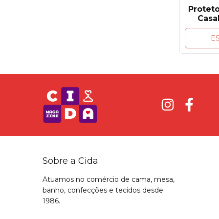
Protet
Casa
Imperm
Aceti
E
Sobre a Cida
Atuamos no comércio de cama, mesa,
banho, confecções e tecidos desde
1986.