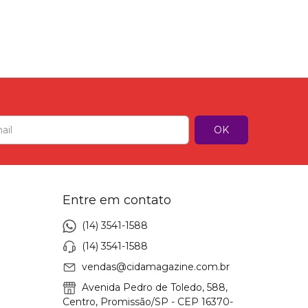
Entre em contato
(14) 3541-1588
(14) 3541-1588
vendas@cidamagazine.com.br
Avenida Pedro de Toledo, 588,
Centro, Promissão/SP - CEP 16370-