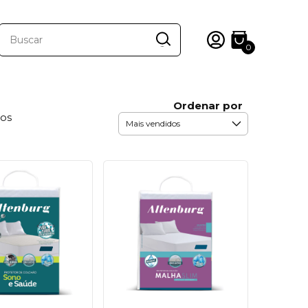
0
Ordenar por
tos