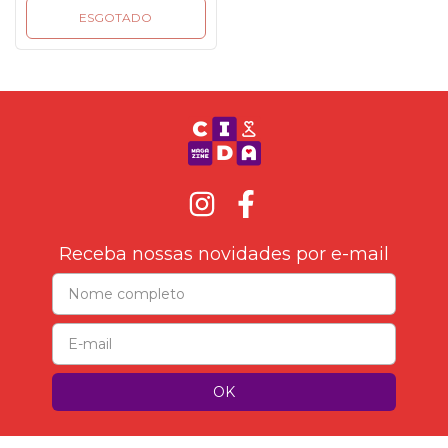
Saúde
ESGOTADO
Receba nossas novidades por e-mail