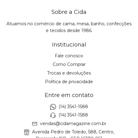
Sobre a Cida
Atuamos no comércio de cama, mesa, banho, confecções
e tecidos desde 1986.
Institucional
Fale conosco
Como Comprar
Trocas e devoluções
Política de privacidade
Entre em contato
(14) 3541-1588
(14) 3541-1588
vendas@cidamagazine.com.br
Avenida Pedro de Toledo, 588, Centro,